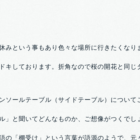
休みという事もあり色々な場所に行きたくなり
ドキしております。折角なので桜の開花と同じ
ンソールテーブル（サイドテーブル）について
ル」と聞いてどんなものか、ご想像がつくでし
語の「棚受け」という言葉が語源のようで、元