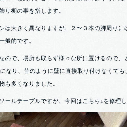
飾り棚の事を指します。
ンは大きく異なりますが、２〜３本の脚周りに
一般的です。
なので、場所も取らず様々な所に置けるので、
本になり、昔のように壁に直接取り付けなくても
物も多くなりました。
ソールテーブルですが、今回はこちら↓を修理