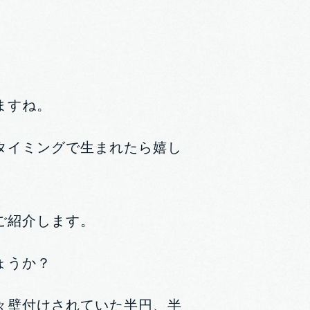
ますね。
タイミングで生まれたら嬉し
ご紹介します。
ょうか？
々壁付けされていた半円、半