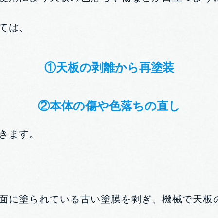
ては、
①天板の剥離から再塗装
②本体の傷や色落ちの直し
きます。
面に塗られている古い塗膜を剥ぎ、機械で天板