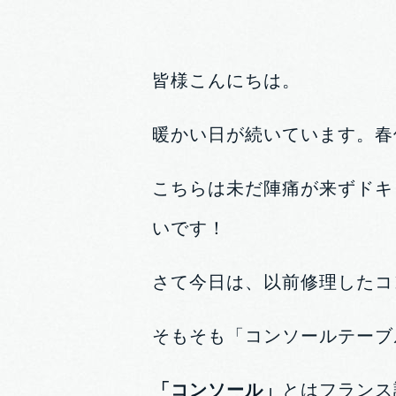
皆様こんにちは。
暖かい日が続いています。春
こちらは未だ陣痛が来ずドキ
いです！
さて今日は、以前修理したコ
そもそも「コンソールテーブ
「コンソール」
とはフランス