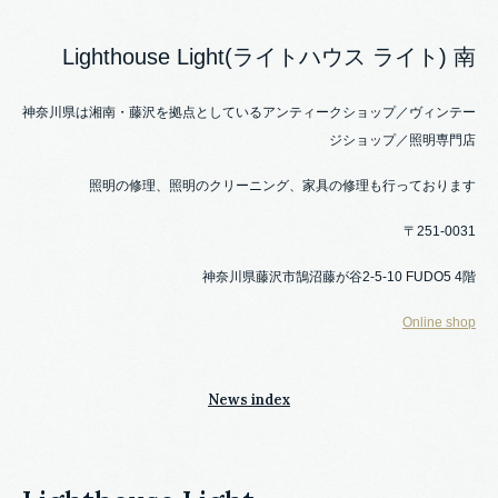
Lighthouse Light(ライトハウス ライト) 南
神奈川県は湘南・藤沢を拠点としているアンティークショップ／ヴィンテー
ジショップ／照明専門店
照明の修理、照明のクリーニング、家具の修理も行っております
〒251-0031
神奈川県藤沢市鵠沼藤が谷2-5-10 FUDO5 4階
Online shop
News index