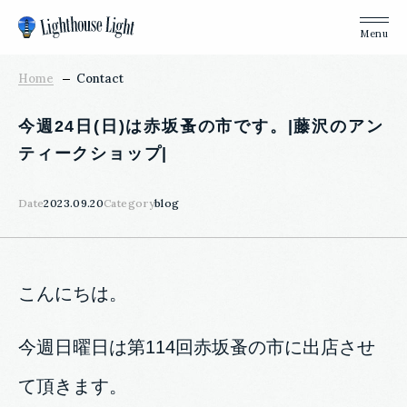
Home
Contact
今週24日(日)は赤坂蚤の市です。|藤沢のアン
ティークショップ|
Date
2023.09.20
Category
blog
こんにちは。
今週日曜日は第114回赤坂蚤の市に出店させ
て頂きます。