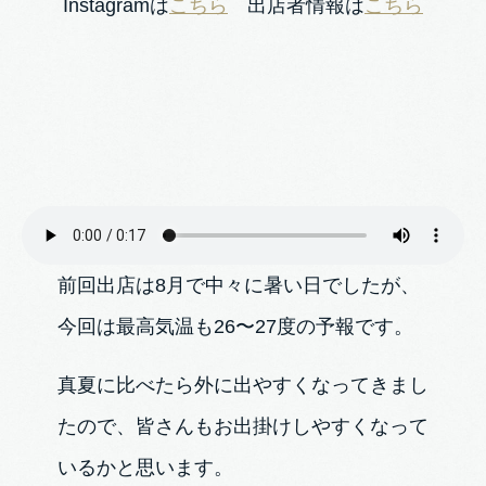
Instagramは
こちら
出店者情報は
こちら
前回出店は8月で中々に暑い日でしたが、
今回は最高気温も26〜27度の予報です。
真夏に比べたら外に出やすくなってきまし
たので、皆さんもお出掛けしやすくなって
いるかと思います。