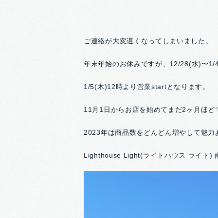
ご連絡が大変遅くなってしまいました。
年末年始のお休みですが、12/28(水)〜1
1/5(木)12時より営業startとなります。
11月1日からお店を始めてまだ2ヶ月ほ
2023年は商品数をどんどん増やして魅
Lighthouse Light(ライトハウス ライト) 