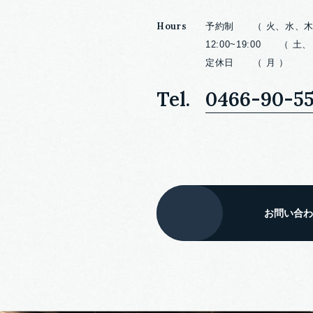
Hours
予約制 （ 火、水、木
12:00~19:00 （
定休日 （ 月 ）
Tel.
0466-90-5
お問い合わ