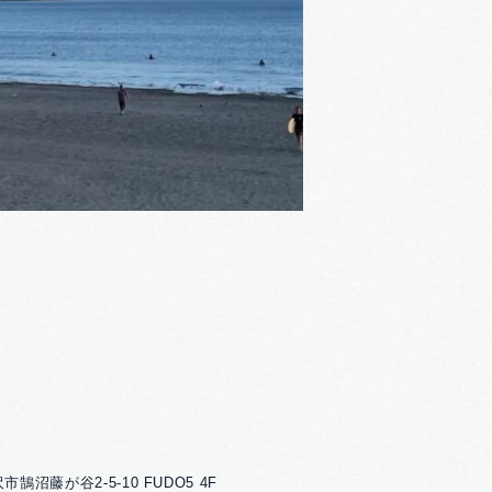
市鵠沼藤が谷2-5-10 FUDO5 4F