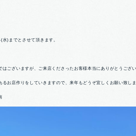
/4(水)までとさせて頂きます。
どではございますが、ご来店くださったお客様本当にありがとうござ
力あるお店作りをしていきますので、来年もどうぞ宜しくお願い致し
南