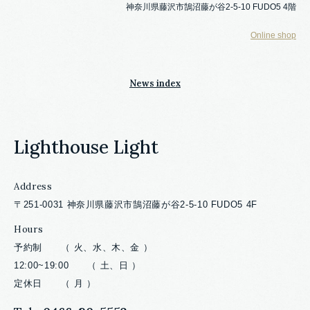
神奈川県藤沢市鵠沼藤が谷2-5-10 FUDO5 4階
Online shop
News index
Lighthouse Light
Address
〒251-0031 神奈川県藤沢市鵠沼藤が谷2-5-10 FUDO5 4F
Hours
予約制 （ 火、水、木、金 ）
12:00~19:00 （ 土、日 ）
定休日 （ 月 ）