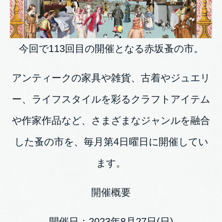
今回で113回目の開催となる赤坂蚤の市。
アンティークの家具や雑貨、古着やジュエリ
ー、ライフスタイルを彩るクラフトアイテム
や作家作品など、さまざまなジャンルを融合
した蚤の市を、毎月第4日曜日に開催してい
ます。
開催概要
開催日：2023年8月27日(日)