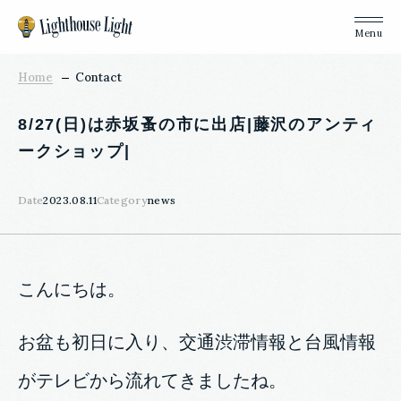
Home
Contact
8/27(日)は赤坂蚤の市に出店|藤沢のアンティ
ークショップ|
Date
2023.08.11
Category
news
こんにちは。
お盆も初日に入り、交通渋滞情報と台風情報
がテレビから流れてきましたね。