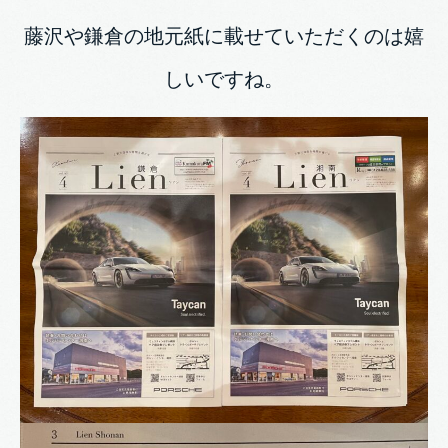
藤沢や鎌倉の地元紙に載せていただくのは嬉
しいですね。