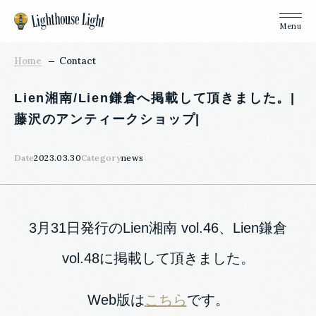
Home
Contact
Lien湘南/Lien鎌倉へ掲載して頂きました。|
藤沢のアンティークショップ|
Date
2023.03.30
Category
news
3月31日発行のLien湘南 vol.46、Lien鎌倉
vol.48に掲載して頂きました。
Web版は
こちら
です。